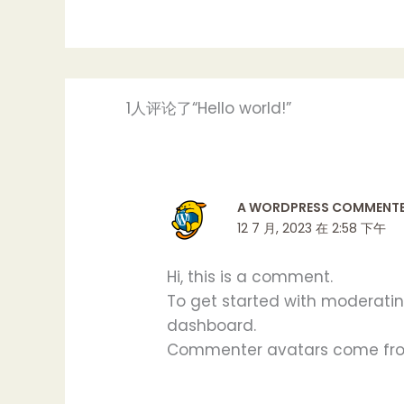
1人评论了“Hello world!”
A WORDPRESS COMMENT
12 7 月, 2023 在 2:58 下午
Hi, this is a comment.
To get started with moderatin
dashboard.
Commenter avatars come f