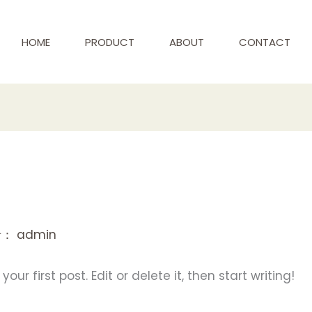
HOME
PRODUCT
ABOUT
CONTACT
者：
admin
ur first post. Edit or delete it, then start writing!