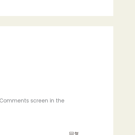
e Comments screen in the
回复