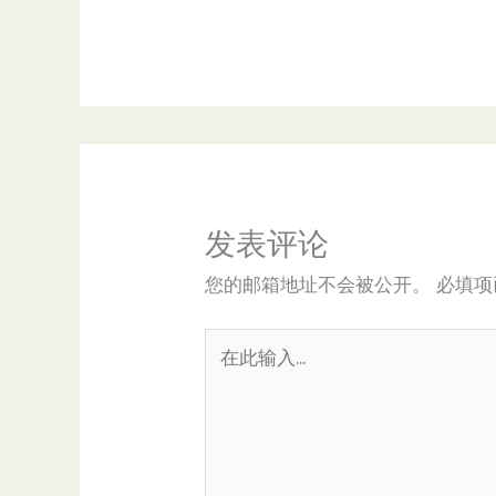
发表评论
您的邮箱地址不会被公开。
必填
在
此
输
入...